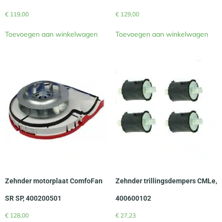
€
119,00
€
129,00
Toevoegen aan winkelwagen
Toevoegen aan winkelwagen
Zehnder motorplaat ComfoFan
Zehnder trillingsdempers CMLe,
SR SP, 400200501
400600102
€
128,00
€
27,23