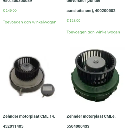
950, 400300039
universeel (zonder
€
149,00
aansluitsnoer), 400200502
€
128,00
Toevoegen aan winkelwagen
Toevoegen aan winkelwagen
Zehnder motorplaat CML 14,
Zehnder motorplaat CMLe,
452011405
5504000433