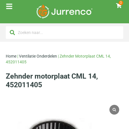
0
Home
|
Ventilatie Onderdelen
|
Zehnder Motorplaat CML 14,
452011405
Zehnder motorplaat CML 14,
452011405