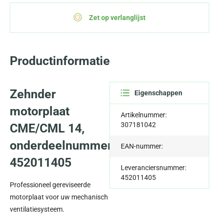
Zet op verlanglijst
Productinformatie
Zehnder
Eigenschappen
motorplaat
Artikelnummer:
307181042
CME/CML 14,
onderdeelnummer
EAN-nummer:
452011405
Leveranciersnummer:
452011405
Professioneel gereviseerde
motorplaat voor uw mechanisch
ventilatiesysteem.