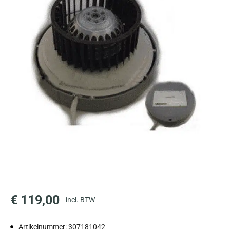
€
119,00
incl. BTW
Artikelnummer: 307181042