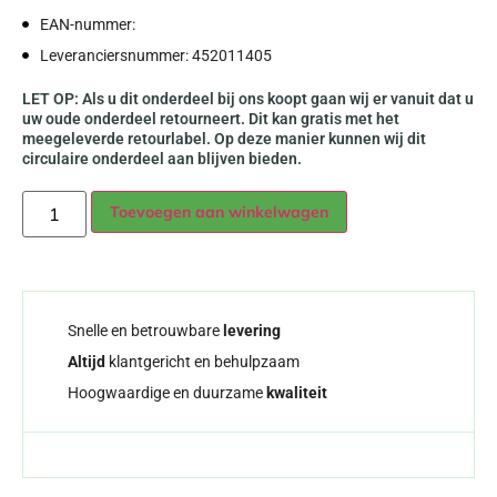
EAN-nummer:
Leveranciersnummer: 452011405
LET OP: Als u dit onderdeel bij ons koopt gaan wij er vanuit dat u
uw oude onderdeel retourneert. Dit kan gratis met het
meegeleverde retourlabel. Op deze manier kunnen wij dit
circulaire onderdeel aan blijven bieden.
Alternative:
Toevoegen aan winkelwagen
Snelle en betrouwbare
levering
Altijd
klantgericht en behulpzaam
Hoogwaardige en duurzame
kwaliteit