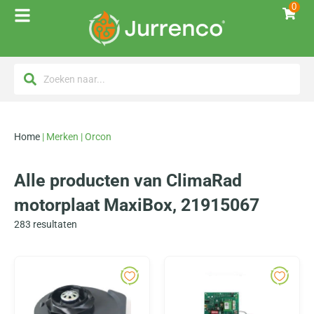
0
Home
|
Merken
|
Orcon
Alle producten van ClimaRad
motorplaat MaxiBox, 21915067
283
resultaten