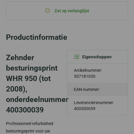
Zet op verlanglijst
Productinformatie
Zehnder
Eigenschappen
besturingsprint
Artikelnummer:
307181030
WHR 950 (tot
2008),
EAN-nummer:
onderdeelnummer
Leveranciersnummer:
400300039
400300039
Professioneel refurbished
besturingsprint voor uw