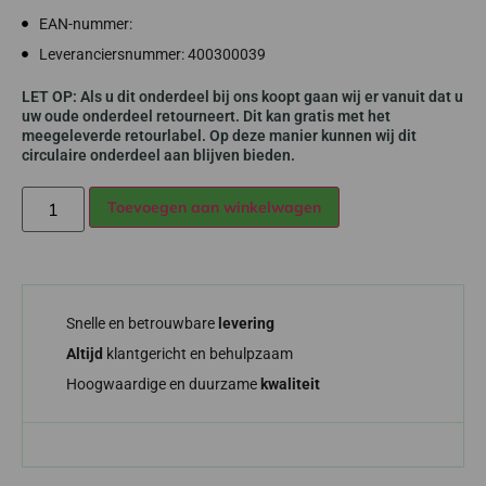
EAN-nummer:
Leveranciersnummer: 400300039
LET OP: Als u dit onderdeel bij ons koopt gaan wij er vanuit dat u
uw oude onderdeel retourneert. Dit kan gratis met het
meegeleverde retourlabel. Op deze manier kunnen wij dit
circulaire onderdeel aan blijven bieden.
Alternative:
Toevoegen aan winkelwagen
Snelle en betrouwbare
levering
Altijd
klantgericht en behulpzaam
Hoogwaardige en duurzame
kwaliteit