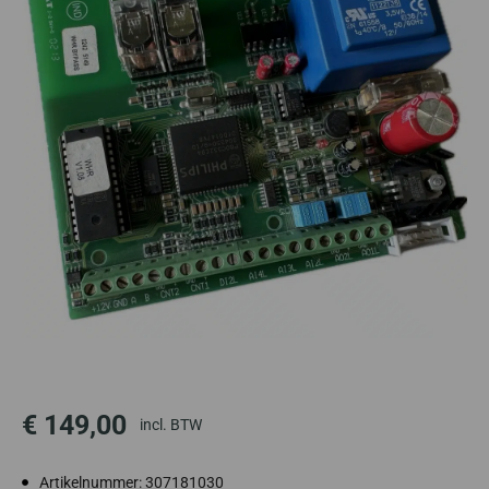
€
149,00
incl. BTW
Artikelnummer: 307181030