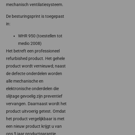
mechanisch ventilatiesysteem.
De besturingsprint is toegepast
in:
WHR 950 (toestellen tot
medio 2008)
Het betreft een professioneel
refurbished product. Het gehele
product wordt vernieuwd; naast
de defecte onderdelen worden
alle mechanische en
elektronische onderdelen die
slijtage gevoelig zijn preventief
vervangen. Daarnaast wordt het
product uitvoerig getest. Omdat
het product vergelijkbaar is met
een nieuw product krijgt u van
ons 5 jaar productgarantie.