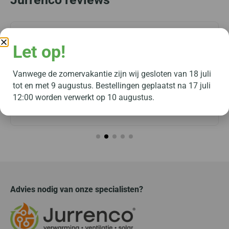
Arjan van Bentem
Let op!
Jurrenco heeft ons beter geholpen dan de fabrikant en
Vanwege de zomervakantie zijn wij gesloten van 18 juli
twee installatiebedrijven: gaven snel antwoord op vragen,
tot en met 9 augustus. Bestellingen geplaatst na 17 juli
12:00 worden verwerkt op 10 augustus.
en bevestigde de symptomen en problemen met de
besturing...
Advies nodig van onze specialisten?