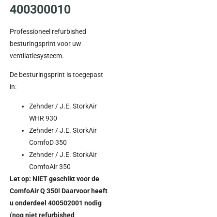
400300010
Professioneel refurbished
besturingsprint voor uw
ventilatiesysteem.
De besturingsprint is toegepast
in:
Zehnder / J.E. StorkAir
WHR 930
Zehnder / J.E. StorkAir
ComfoD 350
Zehnder / J.E. StorkAir
ComfoAir 350
Let op: NIET geschikt voor de
ComfoAir Q 350! Daarvoor heeft
u onderdeel 400502001 nodig
(nog niet refurbished