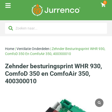
0
Home
|
Ventilatie Onderdelen
|
Zehnder Besturingsprint WHR 930,
ComfoD 350 En ComfoAir 350, 400300010
Zehnder besturingsprint WHR 930,
ComfoD 350 en ComfoAir 350,
400300010