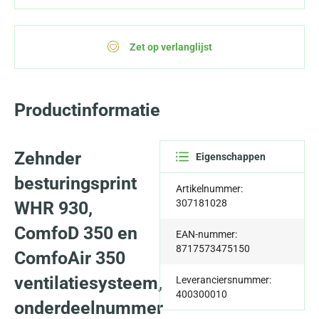
Zet op verlanglijst
Productinformatie
Zehnder
Eigenschappen
besturingsprint
Artikelnummer:
307181028
WHR 930,
ComfoD 350 en
EAN-nummer:
8717573475150
ComfoAir 350
ventilatiesysteem,
Leveranciersnummer:
400300010
onderdeelnummer