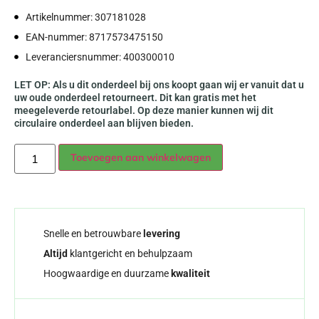
Artikelnummer: 307181028
EAN-nummer: 8717573475150
Leveranciersnummer: 400300010
LET OP: Als u dit onderdeel bij ons koopt gaan wij er vanuit dat u
uw oude onderdeel retourneert. Dit kan gratis met het
meegeleverde retourlabel. Op deze manier kunnen wij dit
circulaire onderdeel aan blijven bieden.
Alternative:
Toevoegen aan winkelwagen
Snelle en betrouwbare
levering
Altijd
klantgericht en behulpzaam
Hoogwaardige en duurzame
kwaliteit