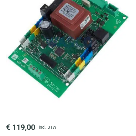
€
119,00
incl. BTW