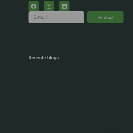
Verstuur
Alternative:
Recente blogs