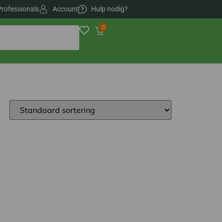
Professionals
Account
Hulp nodig?
0