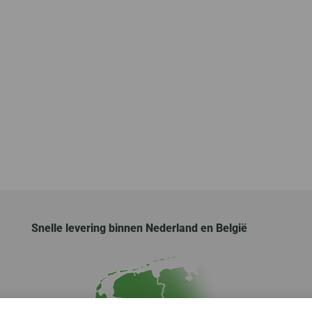
Snelle levering binnen Nederland en België