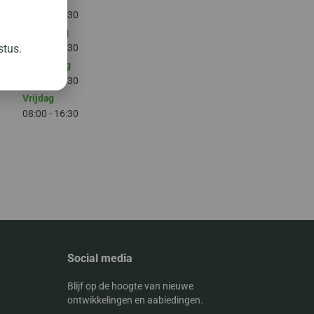
08:00 - 16:30
Woensdag
08:00 - 16:30
stus.
Donderdag
08:00 - 16:30
Vrijdag
08:00 - 16:30
Social media
Blijf op de hoogte van nieuwe
ontwikkelingen en aabiedingen.