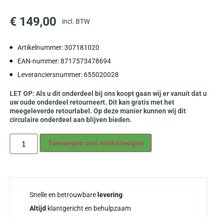
€
149,00
incl. BTW
Artikelnummer: 307181020
EAN-nummer: 8717573478694
Leveranciersnummer: 655020028
LET OP: Als u dit onderdeel bij ons koopt gaan wij er vanuit dat u
uw oude onderdeel retourneert. Dit kan gratis met het
meegeleverde retourlabel. Op deze manier kunnen wij dit
circulaire onderdeel aan blijven bieden.
Alternative:
Toevoegen aan winkelwagen
Snelle en betrouwbare
levering
Altijd
klantgericht en behulpzaam