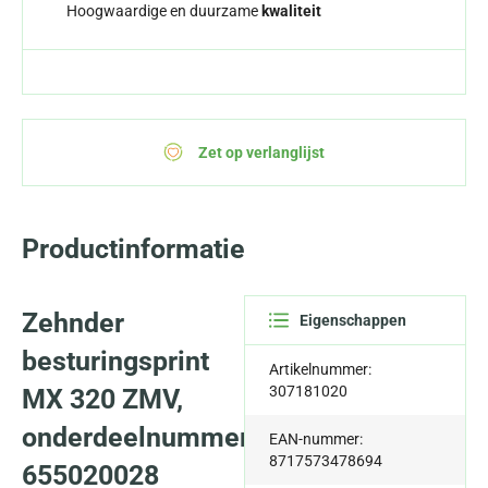
Hoogwaardige en duurzame
kwaliteit
Zet op verlanglijst
Productinformatie
Zehnder
Eigenschappen
besturingsprint
Artikelnummer:
307181020
MX 320 ZMV,
onderdeelnummer
EAN-nummer:
8717573478694
655020028