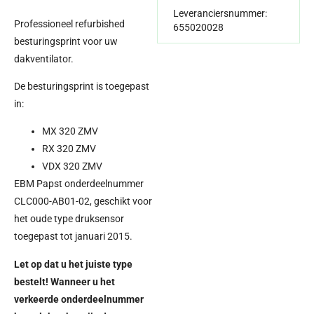
Leveranciersnummer:
Professioneel refurbished
655020028
besturingsprint voor uw
dakventilator.
De besturingsprint is toegepast
in:
MX 320 ZMV
RX 320 ZMV
VDX 320 ZMV
EBM Papst onderdeelnummer
CLC000-AB01-02, geschikt voor
het oude type druksensor
toegepast tot januari 2015.
Let op dat u het juiste type
bestelt! Wanneer u het
verkeerde onderdeelnummer