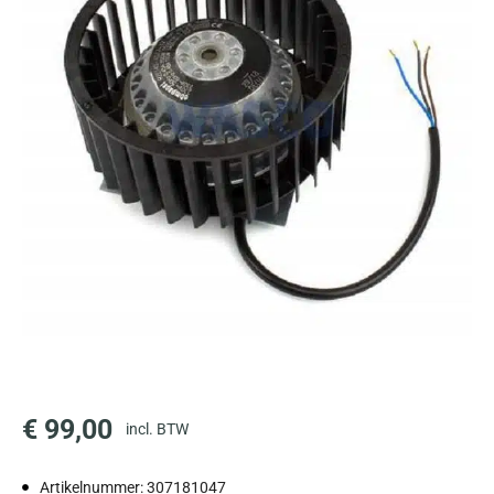
€
99,00
incl. BTW
Artikelnummer: 307181047