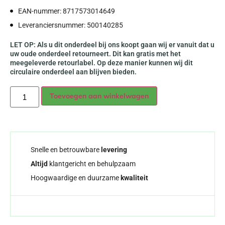
EAN-nummer: 8717573014649
Leveranciersnummer: 500140285
LET OP: Als u dit onderdeel bij ons koopt gaan wij er vanuit dat u
uw oude onderdeel retourneert. Dit kan gratis met het
meegeleverde retourlabel. Op deze manier kunnen wij dit
circulaire onderdeel aan blijven bieden.
Alternative:
Toevoegen aan winkelwagen
Snelle en betrouwbare
levering
Altijd
klantgericht en behulpzaam
Hoogwaardige en duurzame
kwaliteit