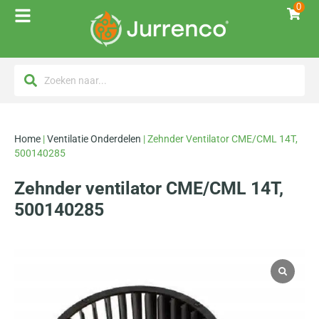
0
Home
|
Ventilatie Onderdelen
|
Zehnder Ventilator CME/CML 14T,
500140285
Zehnder ventilator CME/CML 14T,
500140285