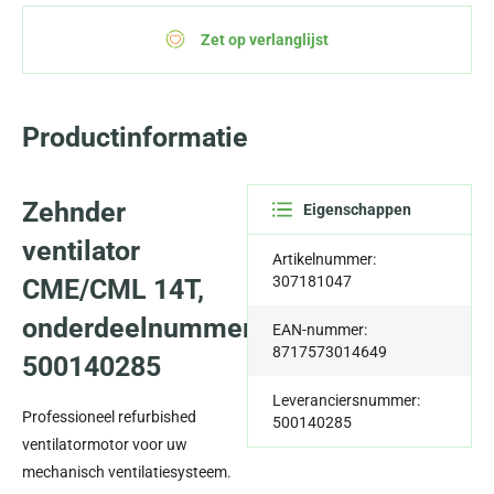
Zet op verlanglijst
Productinformatie
Zehnder
Eigenschappen
ventilator
Artikelnummer:
307181047
CME/CML 14T,
onderdeelnummer
EAN-nummer:
8717573014649
500140285
Leveranciersnummer:
Professioneel refurbished
500140285
ventilatormotor voor uw
mechanisch ventilatiesysteem.