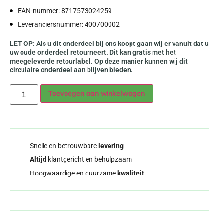
EAN-nummer: 8717573024259
Leveranciersnummer: 400700002
LET OP: Als u dit onderdeel bij ons koopt gaan wij er vanuit dat u
uw oude onderdeel retourneert. Dit kan gratis met het
meegeleverde retourlabel. Op deze manier kunnen wij dit
circulaire onderdeel aan blijven bieden.
Alternative:
Toevoegen aan winkelwagen
Snelle en betrouwbare
levering
Altijd
klantgericht en behulpzaam
Hoogwaardige en duurzame
kwaliteit