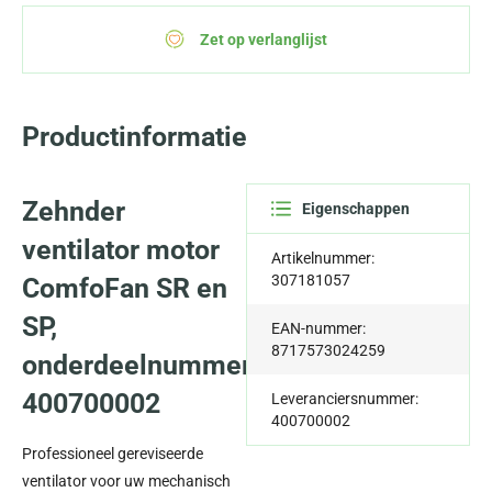
Zet op verlanglijst
Productinformatie
Zehnder
Eigenschappen
ventilator motor
Artikelnummer:
307181057
ComfoFan SR en
SP,
EAN-nummer:
8717573024259
onderdeelnummer
400700002
Leveranciersnummer:
400700002
Professioneel gereviseerde
ventilator voor uw mechanisch