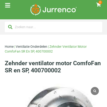
0
Home
|
Ventilatie Onderdelen
|
Zehnder Ventilator Motor
ComfoFan SR En SP, 400700002
Zehnder ventilator motor ComfoFan
SR en SP, 400700002