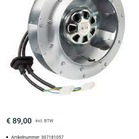
€
89,00
incl. BTW
Artikelnummer: 307181057