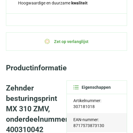
Hoogwaardige en duurzame
kwaliteit
Zet op verlanglijst
Productinformatie
Zehnder
Eigenschappen
besturingsprint
Artikelnummer:
307181018
MX 310 ZMV,
onderdeelnummer
EAN-nummer:
8717573873130
400310042