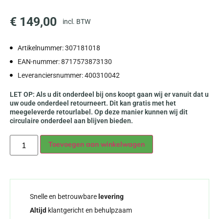
€
149,00
incl. BTW
Artikelnummer: 307181018
EAN-nummer: 8717573873130
Leveranciersnummer: 400310042
LET OP: Als u dit onderdeel bij ons koopt gaan wij er vanuit dat u
uw oude onderdeel retourneert. Dit kan gratis met het
meegeleverde retourlabel. Op deze manier kunnen wij dit
circulaire onderdeel aan blijven bieden.
Alternative:
Toevoegen aan winkelwagen
Snelle en betrouwbare
levering
Altijd
klantgericht en behulpzaam