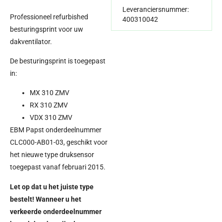
Leveranciersnummer:
Professioneel refurbished
400310042
besturingsprint voor uw
dakventilator.
De besturingsprint is toegepast
in:
MX 310 ZMV
RX 310 ZMV
VDX 310 ZMV
EBM Papst onderdeelnummer
CLC000-AB01-03, geschikt voor
het nieuwe type druksensor
toegepast vanaf februari 2015.
Let op dat u het juiste type
bestelt! Wanneer u het
verkeerde onderdeelnummer