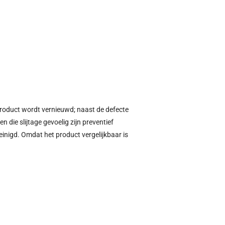
product wordt vernieuwd; naast de defecte
die slijtage gevoelig zijn preventief
inigd. Omdat het product vergelijkbaar is