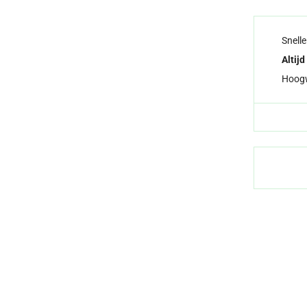
Snell
Altijd
Hoog