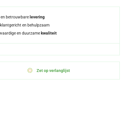
e en betrouwbare
levering
klantgericht en behulpzaam
waardige en duurzame
kwaliteit
Zet op verlanglijst