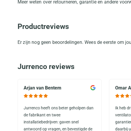
Meer weten over retourneren, garantie en andere voo
Productreviews
Er zijn nog geen beoordelingen. Wees de eerste om jou
Jurrenco reviews
Arjan van Bentem
Omar A
Jurrenco heeft ons beter geholpen dan
Ik heb d
de fabrikant en twee
ventilat
installatiebedrijven: gaven snel
garantie
antwoord op vragen, en bevestigde de
daarbij 