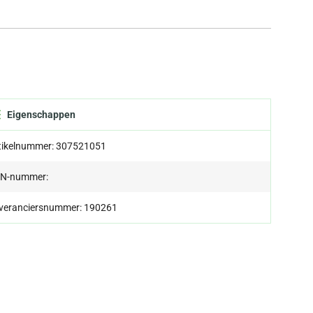
Eigenschappen
tikelnummer: 307521051
N-nummer:
veranciersnummer: 190261