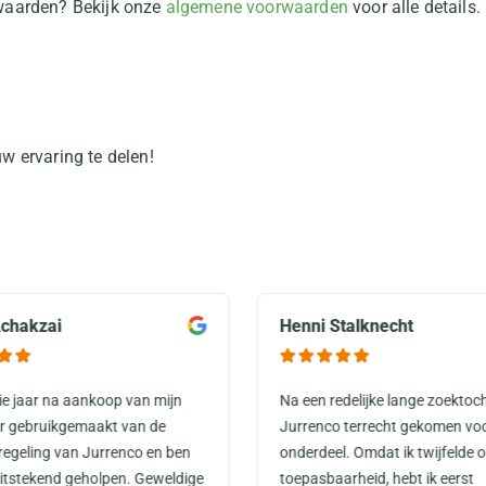
rwaarden? Bekijk onze
algemene voorwaarden
voor alle details.
w ervaring te delen!
chakzai
Henni Stalknecht
rie jaar na aankoop van mijn
Na een redelijke lange zoektoch
or gebruikgemaakt van de
Jurrenco terrecht gekomen vo
regeling van Jurrenco en ben
onderdeel. Omdat ik twijfelde o
uitstekend geholpen. Geweldige
toepasbaarheid, hebt ik eerst