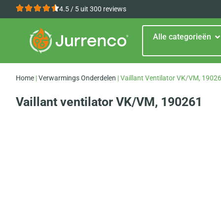
4.5 / 5 uit 300 reviews
Alle categorieën
Home
|
Verwarmings Onderdelen
|
Vaillant Ventilator VK/VM, 1902
Vaillant ventilator VK/VM, 190261