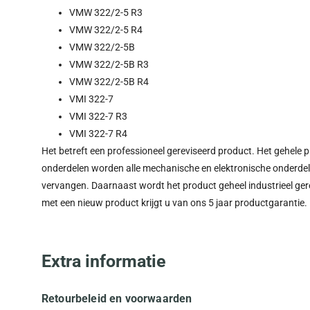
VMW 322/2-5 R3
VMW 322/2-5 R4
VMW 322/2-5B
VMW 322/2-5B R3
VMW 322/2-5B R4
VMI 322-7
VMI 322-7 R3
VMI 322-7 R4
Het betreft een professioneel gereviseerd product. Het gehele 
onderdelen worden alle mechanische en elektronische onderdelen 
vervangen. Daarnaast wordt het product geheel industrieel gere
met een nieuw product krijgt u van ons 5 jaar productgarantie.
Extra informatie
Retourbeleid en voorwaarden