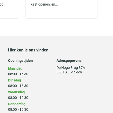
gd...
kast openen, en...
zi
Hier kun je ons vinden
Openingstijden
Adresgegevens
De Hoge Brug 37A
Maandag
6581 AJ Malden
08:00 - 16:30
Dinsdag
08:00 - 16:30
Woensdag
08:00 - 16:30
Donderdag
08:00 - 16:30