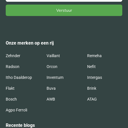
Verstuur
Alternative:
Onze merken op een rij
Zehnder
Vaillant
Remeha
Radson
Orcon
Nefit
Itho Daalderop
Inventum
Intergas
Flakt
Buva
Brink
Bosch
AWB
ATAG
Agpo Ferroli
Recente blogs