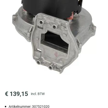
€
139,15
incl. BTW
Artikelnummer: 307521020