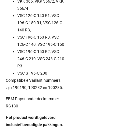
VKK 366, VKK 366/2, VKK
366/4
VSC 126-C 140 R1, VSC
196-C 150 R1, VSC 126-C
140 R3,
VSC 196-C 150 R3, VSC
126-C 140, VSC 196-C 150
VSC 196-C 150 R2, VSC
246-C 210, VSC 246-C 210
R3
VSC S 196-C 200
Compatibele Vaillant nummers
zijn 190190, 190232 en 190235.
EBM Papst onderdeelnummer
RG130
Het product wordt geleverd
inclusief benodigde pakkingen.