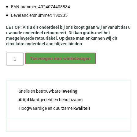
EAN-nummer: 4024074408834
Leveranciersnummer: 190235
LET OP: Als u dit onderdeel bij ons koopt gaan wij er vanuit dat u
uw oude onderdeel retourneert. Dit kan gratis met het
meegeleverde retourlabel. Op deze manier kunnen wij dit
circulaire onderdeel aan blijven bieden.
Alternative:
Toevoegen aan winkelwagen
Snelle en betrouwbare
levering
Altijd
klantgericht en behulpzaam
Hoogwaardige en duurzame
kwaliteit