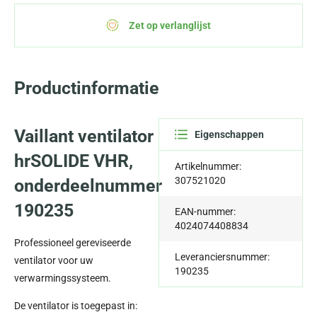
Zet op verlanglijst
Productinformatie
Vaillant ventilator
Eigenschappen
hrSOLIDE VHR,
Artikelnummer:
307521020
onderdeelnummer
190235
EAN-nummer:
4024074408834
Professioneel gereviseerde
Leveranciersnummer:
ventilator voor uw
190235
verwarmingssysteem.
De ventilator is toegepast in: