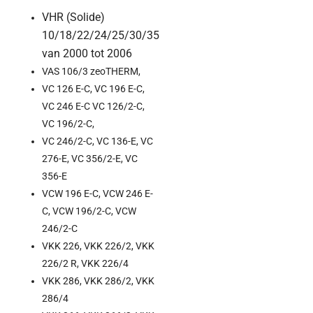
VHR (Solide)
10/18/22/24/25/30/35
van 2000 tot 2006
VAS 106/3 zeoTHERM,
VC 126 E-C, VC 196 E-C,
VC 246 E-C VC 126/2-C,
VC 196/2-C,
VC 246/2-C, VC 136-E, VC
276-E, VC 356/2-E, VC
356-E
VCW 196 E-C, VCW 246 E-
C, VCW 196/2-C, VCW
246/2-C
VKK 226, VKK 226/2, VKK
226/2 R, VKK 226/4
VKK 286, VKK 286/2, VKK
286/4