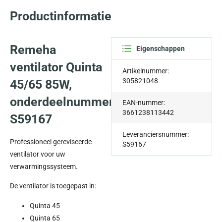
Productinformatie
Remeha
Eigenschappen
ventilator Quinta
Artikelnummer:
305821048
45/65 85W,
onderdeelnummer
EAN-nummer:
3661238113442
S59167
Leveranciersnummer:
Professioneel gereviseerde
S59167
ventilator voor uw
verwarmingssysteem.
De ventilator is toegepast in:
Quinta 45
Quinta 65