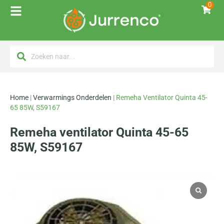
0
Home
|
Verwarmings Onderdelen
|
Remeha Ventilator Quinta 45-
65 85W, S59167
Remeha ventilator Quinta 45-65
85W, S59167