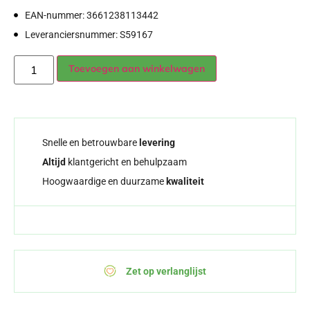
EAN-nummer: 3661238113442
Leveranciersnummer: S59167
Alternative:
Toevoegen aan winkelwagen
Snelle en betrouwbare
levering
Altijd
klantgericht en behulpzaam
Hoogwaardige en duurzame
kwaliteit
Zet op verlanglijst