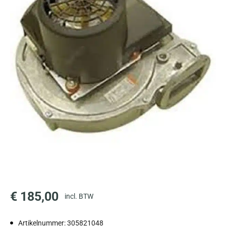
€
185,00
incl. BTW
Artikelnummer: 305821048