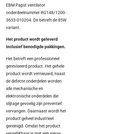
EBM Papst ventilator
onderdeelnummer RG148/1200-
3633-010204. Dit betreft de 85W
variant.
Het product wordt geleverd
inclusief benodigde pakkingen.
Het betreft een professioneel
gereviseerd product. Het gehele
product wordt vernieuwd; naast
de defecte onderdelen worden
alle mechanische en
elektronische onderdelen die
slijtage gevoelig zijn preventief
vervangen. Daarnaast wordt het
product geheel industrieel
gereinigd. Omdat het product
vergelijkbaar is met een nieuw