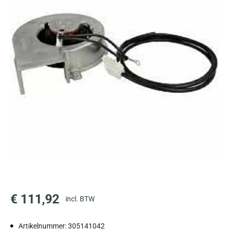
€
111,92
incl. BTW
Artikelnummer: 305141042