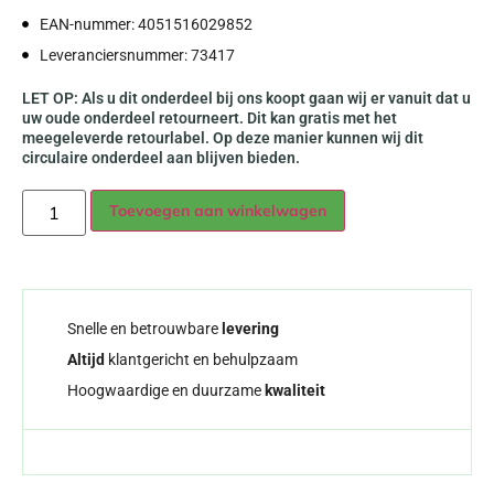
EAN-nummer: 4051516029852
Leveranciersnummer: 73417
LET OP: Als u dit onderdeel bij ons koopt gaan wij er vanuit dat u
uw oude onderdeel retourneert. Dit kan gratis met het
meegeleverde retourlabel. Op deze manier kunnen wij dit
circulaire onderdeel aan blijven bieden.
Alternative:
Toevoegen aan winkelwagen
Snelle en betrouwbare
levering
Altijd
klantgericht en behulpzaam
Hoogwaardige en duurzame
kwaliteit