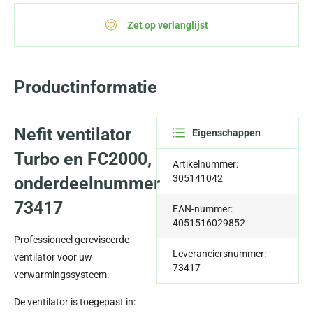
Zet op verlanglijst
Productinformatie
Nefit ventilator
Eigenschappen
Turbo en FC2000,
Artikelnummer:
305141042
onderdeelnummer
73417
EAN-nummer:
4051516029852
Professioneel gereviseerde
Leveranciersnummer:
ventilator voor uw
73417
verwarmingssysteem.
De ventilator is toegepast in: