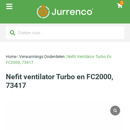
0
Home
|
Verwarmings Onderdelen
|
Nefit Ventilator Turbo En
FC2000, 73417
Nefit ventilator Turbo en FC2000,
73417