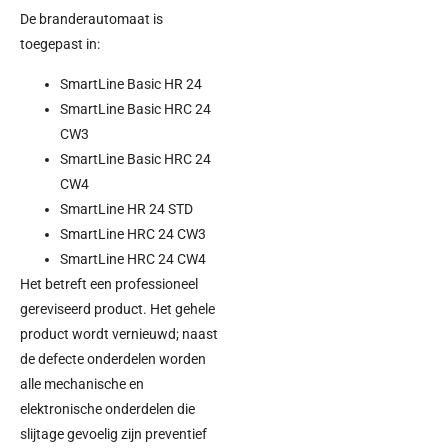
De branderautomaat is
toegepast in:
SmartLine Basic HR 24
SmartLine Basic HRC 24
CW3
SmartLine Basic HRC 24
CW4
SmartLine HR 24 STD
SmartLine HRC 24 CW3
SmartLine HRC 24 CW4
Het betreft een professioneel
gereviseerd product. Het gehele
product wordt vernieuwd; naast
de defecte onderdelen worden
alle mechanische en
elektronische onderdelen die
slijtage gevoelig zijn preventief