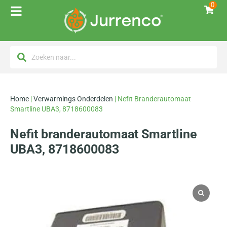
0
Home
|
Verwarmings Onderdelen
|
Nefit Branderautomaat
Smartline UBA3, 8718600083
Nefit branderautomaat Smartline
UBA3, 8718600083