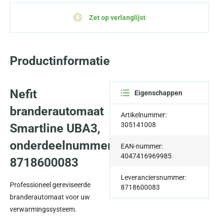
Zet op verlanglijst
Productinformatie
Nefit
Eigenschappen
branderautomaat
Artikelnummer:
305141008
Smartline UBA3,
onderdeelnummer
EAN-nummer:
4047416969985
8718600083
Leveranciersnummer:
Professioneel gereviseerde
8718600083
branderautomaat voor uw
verwarmingssysteem.