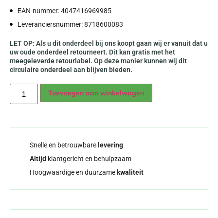
EAN-nummer: 4047416969985
Leveranciersnummer: 8718600083
LET OP: Als u dit onderdeel bij ons koopt gaan wij er vanuit dat u
uw oude onderdeel retourneert. Dit kan gratis met het
meegeleverde retourlabel. Op deze manier kunnen wij dit
circulaire onderdeel aan blijven bieden.
Alternative:
Toevoegen aan winkelwagen
Snelle en betrouwbare
levering
Altijd
klantgericht en behulpzaam
Hoogwaardige en duurzame
kwaliteit