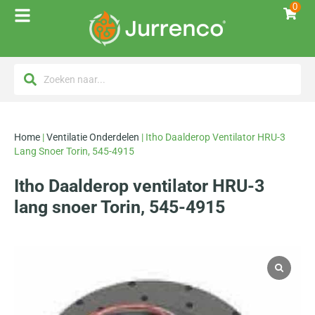
0
Home
|
Ventilatie Onderdelen
|
Itho Daalderop Ventilator HRU-3
Lang Snoer Torin, 545-4915
Itho Daalderop ventilator HRU-3
lang snoer Torin, 545-4915