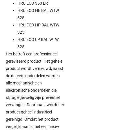
HRU ECO 350 LR
HRU ECO HE BAL WTW
325
HRU ECO HP BAL WTW
325
HRU ECO LP BAL WTW
325
Het betreft een professioneel
gereviseerd product. Het gehele
product wordt vernieuwd; naast
de defecte onderdelen worden
alle mechanische en
elektronische onderdelen die
slijtage gevoelig zijn preventief
vervangen. Daarnaast wordt het
product geheel industrieel
gereinigd. Omdat het product
vergelijkbaar is met een nieuw