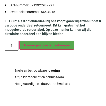
EAN-nummer: 8712922987797
Leveranciersnummer: 545-4915
LET OP: Als u dit onderdeel bij ons koopt gaan wij er vanuit dat u
uw oude onderdeel retourneert. Dit kan gratis met het
meegeleverde retourlabel. Op deze manier kunnen wij dit
circulaire onderdeel aan blijven bieden.
Alternative:
Toevoegen aan winkelwagen
Snelle en betrouwbare
levering
Altijd
klantgericht en behulpzaam
Hoogwaardige en duurzame
kwaliteit