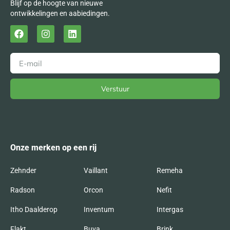
Blijf op de hoogte van nieuwe
ontwikkelingen en aabiedingen.
Verstuur
Alternative:
Onze merken op een rij
Zehnder
Vaillant
Remeha
Radson
Orcon
Nefit
Itho Daalderop
Inventum
Intergas
Flakt
Buva
Brink