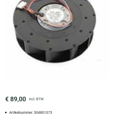
€
89,00
incl. BTW
Artikelnummer: 304801073