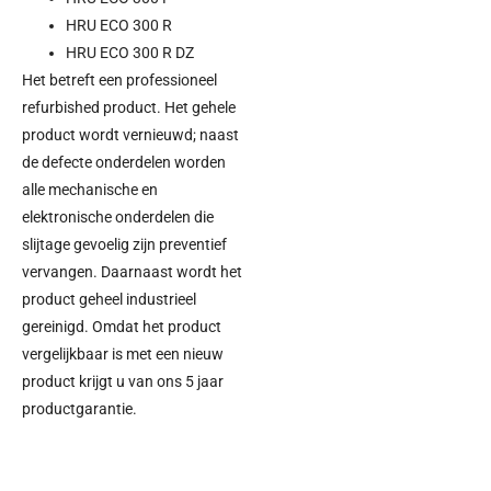
HRU ECO 300 R
HRU ECO 300 R DZ
Het betreft een professioneel
refurbished product. Het gehele
product wordt vernieuwd; naast
de defecte onderdelen worden
alle mechanische en
elektronische onderdelen die
slijtage gevoelig zijn preventief
vervangen. Daarnaast wordt het
product geheel industrieel
gereinigd. Omdat het product
vergelijkbaar is met een nieuw
product krijgt u van ons 5 jaar
productgarantie.