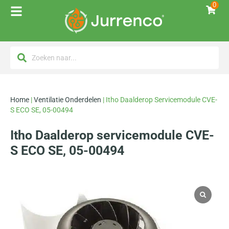
0
Home
|
Ventilatie Onderdelen
|
Itho Daalderop Servicemodule CVE-
S ECO SE, 05-00494
Itho Daalderop servicemodule CVE-
S ECO SE, 05-00494