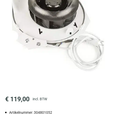
€
119,00
incl. BTW
Artikelnummer: 304801052