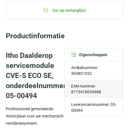
Zet op verlanglijst
Productinformatie
Itho Daalderop
Eigenschappen
servicemodule
Artikelnummer:
304801052
CVE-S ECO SE,
onderdeelnummer
EAN-nummer:
8713418039488
05-00494
Leveranciersnummer: 05-
Professioneel gereviseerde
00494
motorplaat voor uw mechanisch
ventilatiesysteem.