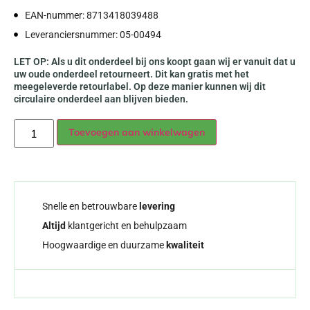
EAN-nummer: 8713418039488
Leveranciersnummer: 05-00494
LET OP: Als u dit onderdeel bij ons koopt gaan wij er vanuit dat u
uw oude onderdeel retourneert. Dit kan gratis met het
meegeleverde retourlabel. Op deze manier kunnen wij dit
circulaire onderdeel aan blijven bieden.
Alternative:
Toevoegen aan winkelwagen
Snelle en betrouwbare
levering
Altijd
klantgericht en behulpzaam
Hoogwaardige en duurzame
kwaliteit