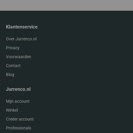
Klantenservice
Over Jurrenco.nl
Privacy
Voorwaarden
Contact
Blog
Jurrenco.nl
Mijn account
Winkel
Creëer account
Professionals