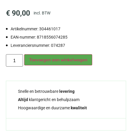
€
90,00
incl. BTW
Artikelnummer: 304461017
EAN-nummer: 8718556074285
Leveranciersnummer: 074287
Alternative:
Toevoegen aan winkelwagen
Snelle en betrouwbare
levering
Altijd
klantgericht en behulpzaam
Hoogwaardige en duurzame
kwaliteit