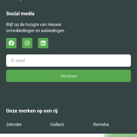
Social media
Blijf op de hoogte van nieuwe
ontwikkelingen en aabiedingen.
Verstuur
Alternative:
Onze merken op een rij
Zehnder
Vaillant
Remeha
Radson
Orcon
Nefit