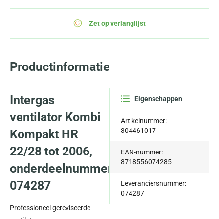
Zet op verlanglijst
Productinformatie
Intergas
Eigenschappen
ventilator Kombi
Artikelnummer:
304461017
Kompakt HR
22/28 tot 2006,
EAN-nummer:
8718556074285
onderdeelnummer
074287
Leveranciersnummer:
074287
Professioneel gereviseerde