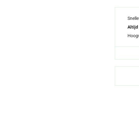
Snell
Altijd
Hoog