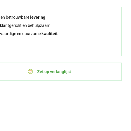
e en betrouwbare
levering
klantgericht en behulpzaam
waardige en duurzame
kwaliteit
Zet op verlanglijst