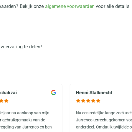
rwaarden? Bekijk onze
algemene voorwaarden
voor alle details.
w ervaring te delen!
chakzai
Henni Stalknecht
rie jaar na aankoop van mijn
Na een redelijke lange zoektoch
or gebruikgemaakt van de
Jurrenco terrecht gekomen vo
regeling van Jurrenco en ben
onderdeel. Omdat ik twijfelde o