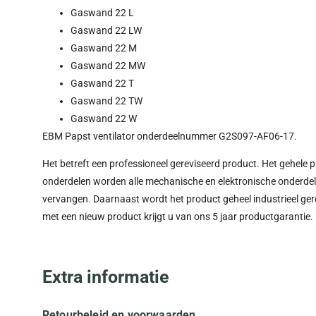
Gaswand 22 L
Gaswand 22 LW
Gaswand 22 M
Gaswand 22 MW
Gaswand 22 T
Gaswand 22 TW
Gaswand 22 W
EBM Papst ventilator onderdeelnummer G2S097-AF06-17.
Het betreft een professioneel gereviseerd product. Het gehele 
onderdelen worden alle mechanische en elektronische onderdelen 
vervangen. Daarnaast wordt het product geheel industrieel gere
met een nieuw product krijgt u van ons 5 jaar productgarantie.
Extra informatie
Retourbeleid en voorwaarden