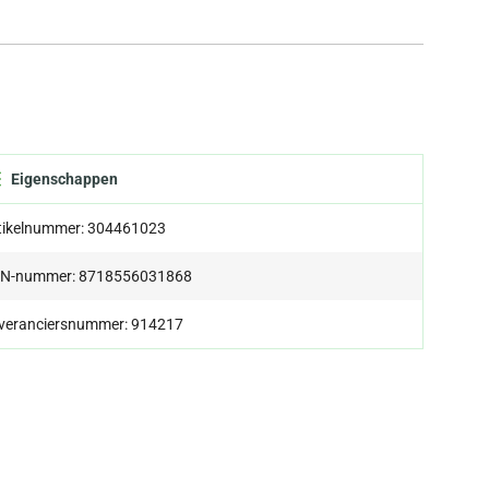
Eigenschappen
tikelnummer: 304461023
N-nummer: 8718556031868
veranciersnummer: 914217