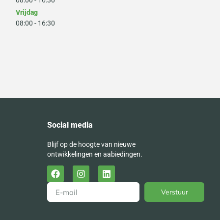
08:00 - 16:30
Vrijdag
08:00 - 16:30
Social media
Blijf op de hoogte van nieuwe
ontwikkelingen en aabiedingen.
Verstuur
Alternative: