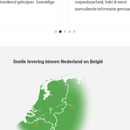
uitstekend geholpen. Geweldige
toepasbaarheid, hebt ik eerst
aanvullende informatie gevraa
Snelle levering binnen Nederland en België