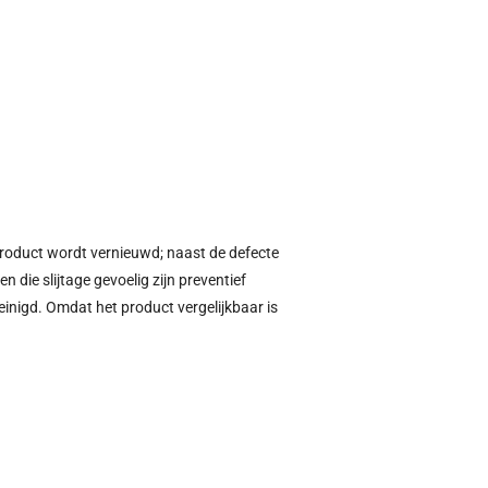
product wordt vernieuwd; naast de defecte
die slijtage gevoelig zijn preventief
inigd. Omdat het product vergelijkbaar is