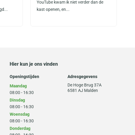
YouTube kwam ik niet verder dan de
zo
gd...
kast openen, en...
zi
Hier kun je ons vinden
Openingstijden
Adresgegevens
De Hoge Brug 37A
Maandag
6581 AJ Malden
08:00 - 16:30
Dinsdag
08:00 - 16:30
Woensdag
08:00 - 16:30
Donderdag