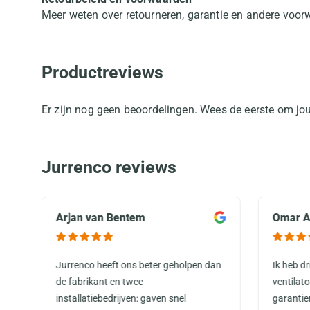
Meer weten over retourneren, garantie en andere voo
Productreviews
Er zijn nog geen beoordelingen. Wees de eerste om jou
Jurrenco reviews
Arjan van Bentem
Omar A
Jurrenco heeft ons beter geholpen dan
Ik heb d
de fabrikant en twee
ventilat
installatiebedrijven: gaven snel
garantie