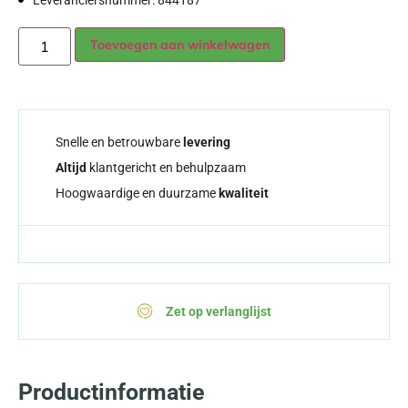
Leveranciersnummer: 844187
Alternative:
Toevoegen aan winkelwagen
Snelle en betrouwbare
levering
Altijd
klantgericht en behulpzaam
Hoogwaardige en duurzame
kwaliteit
Zet op verlanglijst
Productinformatie