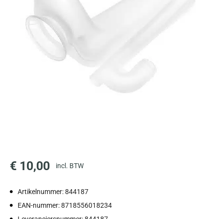
€
10,00
incl. BTW
Artikelnummer: 844187
EAN-nummer: 8718556018234