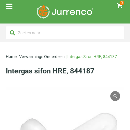
0
Home
|
Verwarmings Onderdelen
|
Intergas Sifon HRE, 844187
Intergas sifon HRE, 844187