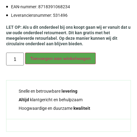
EAN-nummer: 8718391068234
Leveranciersnummer: 531496
LET OP: Als u dit onderdeel bij ons koopt gaan wij er vanuit dat u
uw oude onderdeel retourneert. Dit kan gratis met het
meegeleverde retourlabel. Op deze manier kunnen wij dit
circulaire onderdeel aan blijven bieden.
Alternative:
Toevoegen aan winkelwagen
Snelle en betrouwbare
levering
Altijd
klantgericht en behulpzaam
Hoogwaardige en duurzame
kwaliteit