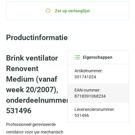
Zet op verlanglijst
Productinformatie
Brink ventilator
Eigenschappen
Renovent
Artikelnummer:
301741024
Medium (vanaf
week 20/2007),
EAN-nummer:
8718391068234
onderdeelnummer
531496
Leveranciersnummer:
531496
Professioneel gereviseerde
ventilator voor uw mechanisch