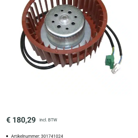
€
180,29
incl. BTW
Artikelnummer: 301741024