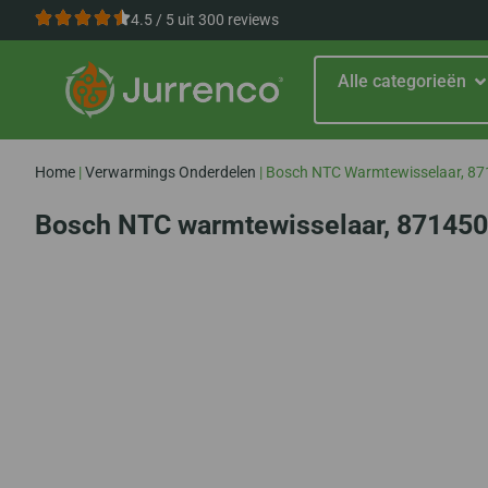
4.5 / 5 uit 300 reviews
Alle categorieën
Home
|
Verwarmings Onderdelen
|
Bosch NTC Warmtewisselaar, 8
Bosch NTC warmtewisselaar, 87145