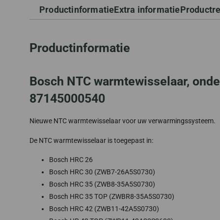
Productinformatie
Extra informatie
Productr
Productinformatie
Bosch NTC warmtewisselaar, ond
87145000540
Nieuwe NTC warmtewisselaar voor uw verwarmingssysteem.
De NTC warmtewisselaar is toegepast in:
Bosch HRC 26
Bosch HRC 30 (ZWB7-26A5S0730)
Bosch HRC 35 (ZWB8-35A5S0730)
Bosch HRC 35 TOP (ZWBR8-35A5S0730)
Bosch HRC 42 (ZWB11-42A5S0730)