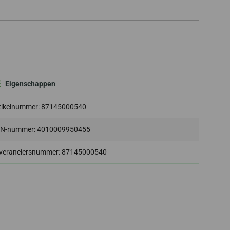
Eigenschappen
tikelnummer: 87145000540
N-nummer: 4010009950455
veranciersnummer: 87145000540