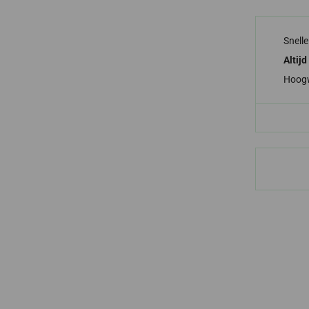
Snell
Altijd
Hoog