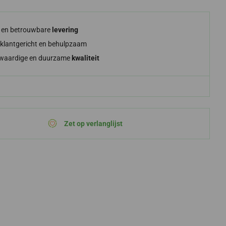
e en betrouwbare
levering
klantgericht en behulpzaam
waardige en duurzame
kwaliteit
Zet op verlanglijst