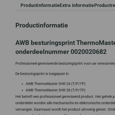
Productinformatie
Extra informatie
Productr
Productinformatie
AWB besturingsprint ThermoMast
onderdeelnummer 0020020682
Professioneel gereviseerde besturingsprint voor uw verwarmi
De besturingsprint is toegepast in:
AWB ThermoMaster 3HR 24 (T/P/TP)
AWB ThermoMaster 3HR 28 (T/P/TP)
Het betreft een professioneel gereviseerd product. Het gehele 
onderdelen worden alle mechanische en elektronische onderdelen 
vervangen. Daarnaast wordt het product uitvoerig getest. Omda