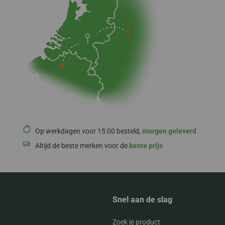
Op werkdagen voor 15:00 besteld,
morgen geleverd
Altijd de beste merken voor de
beste prijs
Snel aan de slag
Zoek je product