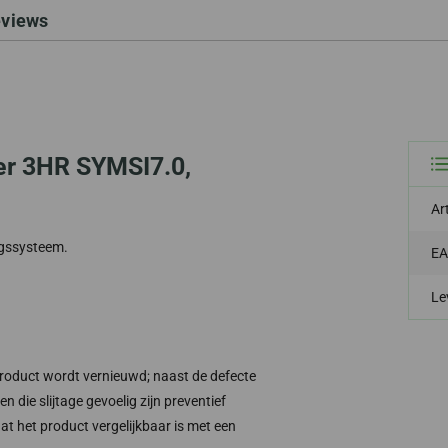
eviews
er 3HR SYMSI7.0,
Ar
ngssysteem.
EA
Le
product wordt vernieuwd; naast de defecte
die slijtage gevoelig zijn preventief
t het product vergelijkbaar is met een