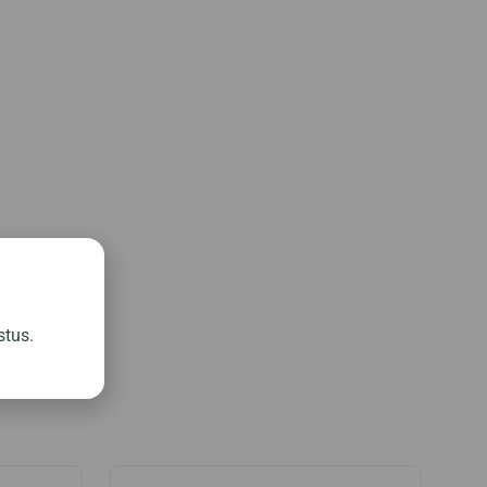
stus.