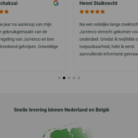
chakzai
Henni Stalknecht
rie jaar na aankoop van mijn
Na een redelijke lange zoektoch
or gebruikgemaakt van de
Jurrenco terrecht gekomen vo
regeling van Jurrenco en ben
onderdeel. Omdat ik twijfelde o
uitstekend geholpen. Geweldige
toepasbaarheid, hebt ik eerst
aanvullende informatie gevraa
Snelle levering binnen Nederland en België