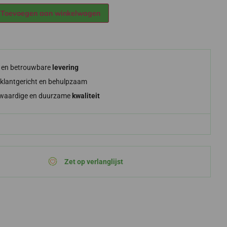
Alternative:
Toevoegen aan winkelwagen
e en betrouwbare
levering
klantgericht en behulpzaam
waardige en duurzame
kwaliteit
Zet op verlanglijst