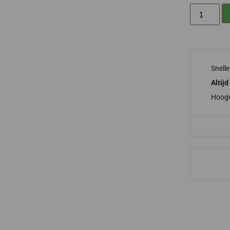
Snell
Altijd
Hoog