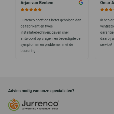
Arjan van Bentem
Omar A
Jurrenco heeft ons beter geholpen dan
Ik heb d
de fabrikant en twee
ventilat
installatiebedrijven: gaven snel
garantie
antwoord op vragen, en bevestigde de
daarbij 
symptomen en problemen met de
service!
besturing...
Advies nodig van onze specialisten?