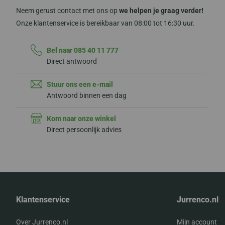
Neem gerust contact met ons op
we helpen je graag verder!
Onze klantenservice is bereikbaar van 08:00 tot 16:30 uur.
Bel naar 085 40 11 777
Direct antwoord
Stuur ons een e-mail
Antwoord binnen een dag
Kom naar onze winkel
Direct persoonlijk advies
Klantenservice
Jurrenco.nl
Over Jurrenco.nl
Mijn account