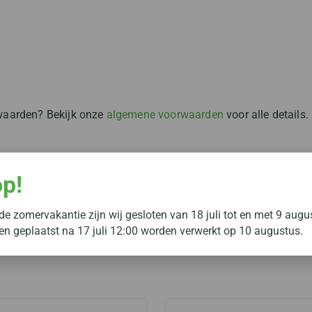
rwaarden? Bekijk onze
algemene voorwaarden
voor alle details.
op!
w ervaring te delen!
e zomervakantie zijn wij gesloten van 18 juli tot en met 9 augu
gen geplaatst na 17 juli 12:00 worden verwerkt op 10 augustus.