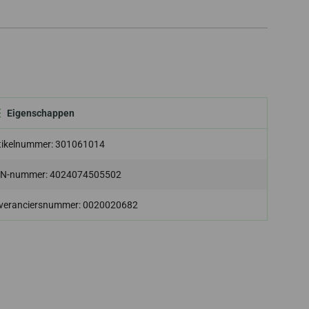
Eigenschappen
tikelnummer: 301061014
N-nummer: 4024074505502
veranciersnummer: 0020020682