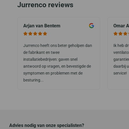
Jurrenco reviews
Arjan van Bentem
Omar A
Jurrenco heeft ons beter geholpen dan
Ik heb d
de fabrikant en twee
ventilat
installatiebedrijven: gaven snel
garantie
antwoord op vragen, en bevestigde de
daarbij 
symptomen en problemen met de
service!
besturing...
Advies nodig van onze specialisten?