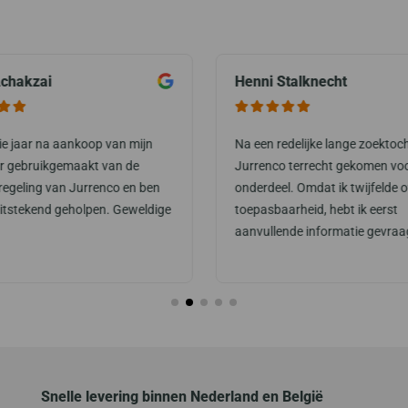
chakzai
Henni Stalknecht
rie jaar na aankoop van mijn
Na een redelijke lange zoektoch
or gebruikgemaakt van de
Jurrenco terrecht gekomen vo
regeling van Jurrenco en ben
onderdeel. Omdat ik twijfelde o
uitstekend geholpen. Geweldige
toepasbaarheid, hebt ik eerst
aanvullende informatie gevraa
Snelle levering binnen Nederland en België