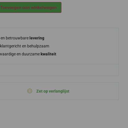
Alternative:
Toevoegen aan winkelwagen
e en betrouwbare
levering
klantgericht en behulpzaam
waardige en duurzame
kwaliteit
Zet op verlanglijst