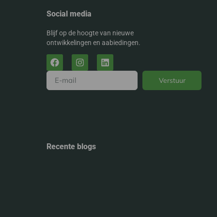
Social media
Blijf op de hoogte van nieuwe
ontwikkelingen en aabiedingen.
Verstuur
Alternative:
Recente blogs