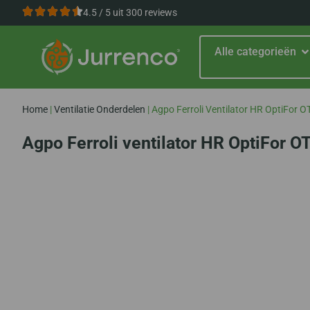
4.5 / 5 uit 300 reviews
Alle categorieën
Home
|
Ventilatie Onderdelen
|
Agpo Ferroli Ventilator HR OptiFor O
Agpo Ferroli ventilator HR OptiFor O