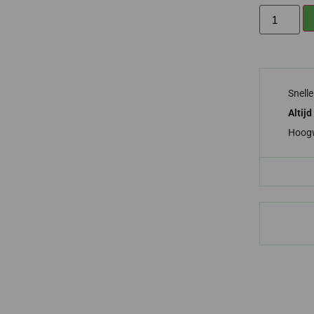
Snell
Altijd
Hoog