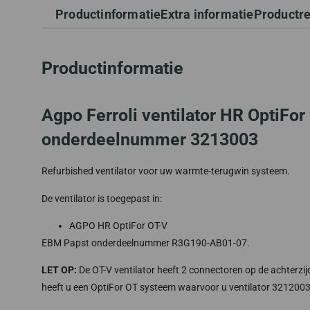
Productinformatie
Extra informatie
Productr
Productinformatie
Agpo Ferroli ventilator HR OptiFor
onderdeelnummer 3213003
Refurbished ventilator voor uw warmte-terugwin systeem.
De ventilator is toegepast in:
AGPO HR OptiFor OT-V
EBM Papst onderdeelnummer R3G190-AB01-07.
LET OP:
De OT-V ventilator heeft 2 connectoren op de achterzij
heeft u een OptiFor OT systeem waarvoor u ventilator 3212003