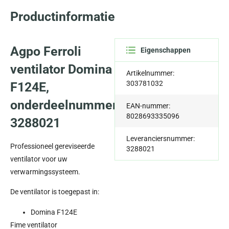
Productinformatie
Agpo Ferroli
Eigenschappen
ventilator Domina
Artikelnummer:
303781032
F124E,
onderdeelnummer
EAN-nummer:
8028693335096
3288021
Leveranciersnummer:
Professioneel gereviseerde
3288021
ventilator voor uw
verwarmingssysteem.
De ventilator is toegepast in:
Domina F124E
Fime ventilator