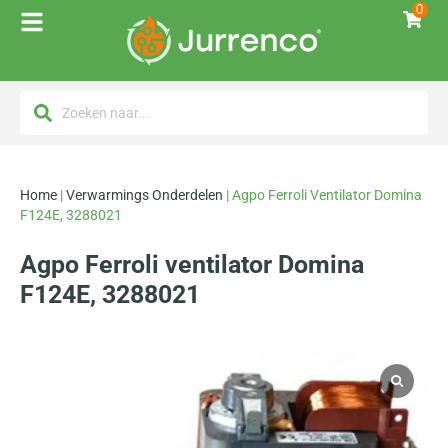
0
Home
|
Verwarmings Onderdelen
|
Agpo Ferroli Ventilator Domina
F124E, 3288021
Agpo Ferroli ventilator Domina
F124E, 3288021