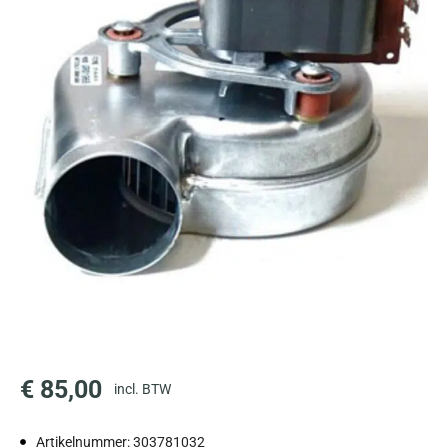
€
85,00
incl. BTW
Artikelnummer: 303781032