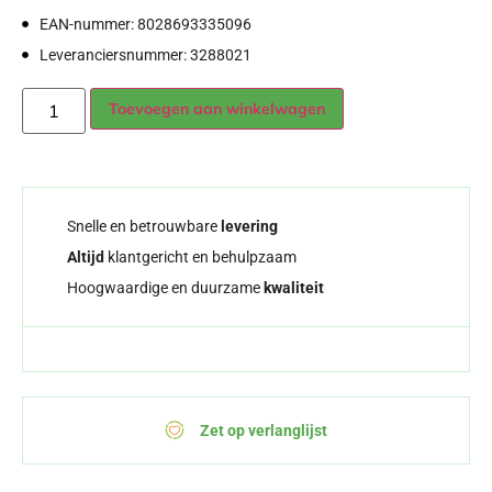
EAN-nummer: 8028693335096
Leveranciersnummer: 3288021
Alternative:
Toevoegen aan winkelwagen
Snelle en betrouwbare
levering
Altijd
klantgericht en behulpzaam
Hoogwaardige en duurzame
kwaliteit
Zet op verlanglijst