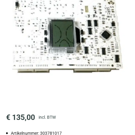
€
135,00
incl. BTW
Artikelnummer: 303781017