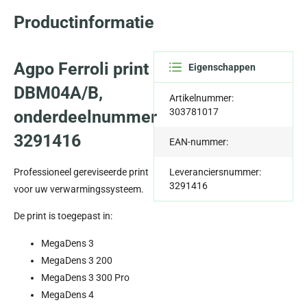
Productinformatie
Agpo Ferroli print
Eigenschappen
DBM04A/B,
Artikelnummer:
303781017
onderdeelnummer
3291416
EAN-nummer:
Professioneel gereviseerde print
Leveranciersnummer:
3291416
voor uw verwarmingssysteem.
De print is toegepast in:
MegaDens 3
MegaDens 3 200
MegaDens 3 300 Pro
MegaDens 4