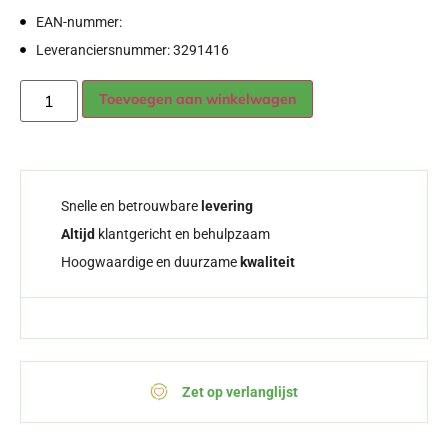
EAN-nummer:
Leveranciersnummer: 3291416
Alternative:
Toevoegen aan winkelwagen
Snelle en betrouwbare
levering
Altijd
klantgericht en behulpzaam
Hoogwaardige en duurzame
kwaliteit
Zet op verlanglijst