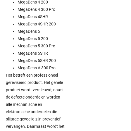
MegaDens 4 200
MegaDens 4 300 Pro
MegaDens 4SHR
MegaDens 4SHR 200
MegaDens 5
MegaDens 5 200
MegaDens 5 300 Pro
MegaDens 5SHR
MegaDens 5SHR 200
MegaDens A 300 Pro
Het betreft een professioneel
gereviseerd product. Het gehele
product wordt vernieuwd; naast
de defecte onderdelen worden
alle mechanische en
elektronische onderdelen die
slijtage gevoelig zijn preventief
vervangen. Daarnaast wordt het