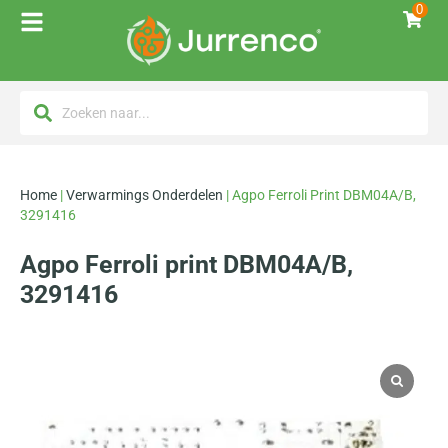
0
Home
|
Verwarmings Onderdelen
|
Agpo Ferroli Print DBM04A/B,
3291416
Agpo Ferroli print DBM04A/B,
3291416