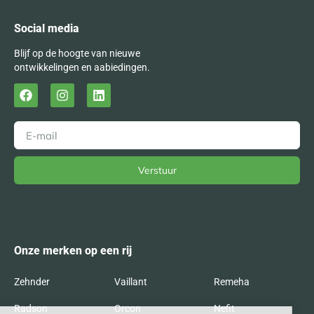
Social media
Blijf op de hoogte van nieuwe
ontwikkelingen en aabiedingen.
Verstuur
Alternative:
Onze merken op een rij
Zehnder
Vaillant
Remeha
Radson
Orcon
Nefit