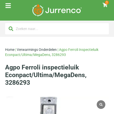
0
Home
|
Verwarmings Onderdelen
|
Agpo Ferroli Inspectieluik
Econpact/Ultima/MegaDens, 3286293
Agpo Ferroli inspectieluik
Econpact/Ultima/MegaDens,
3286293