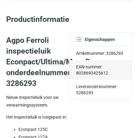
Productinformatie
Agpo Ferroli
Eigenschappen
inspectieluik
Artikelnummer: 3286293
Econpact/Ultima/MegaDens,
EAN-nummer:
onderdeelnummer
8028693425612
3286293
Leveranciersnummer:
3286293
Nieuw inspectieluik voor uw
verwarmingssysteem.
Het inspectieluik is toegepast in:
Econpact 125C
Econpact 127A