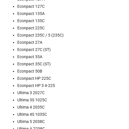
Econpact 127C
Econpact 135A
Econpact 135C
Econpact 225C
Econpact 235C / 5 (235C)
Econpact 27A
Econpact 27C (ST)
Econpact 35A
Econpact 35C (ST)
Econpact 50B
Econpact HP 225C
Econpact HP 3 4-225
Ultima 3 2027C
Ultima 3S 1025C
Ultima 4 2035C
Ultima 4S 1035C
Ultima 5 2038C
Ultima A 2238C