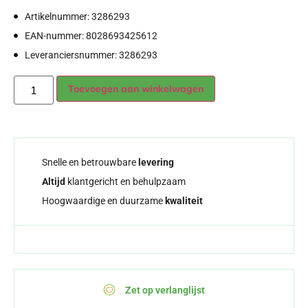
Artikelnummer: 3286293
EAN-nummer: 8028693425612
Leveranciersnummer: 3286293
Alternative:
Toevoegen aan winkelwagen
Snelle en betrouwbare
levering
Altijd
klantgericht en behulpzaam
Hoogwaardige en duurzame
kwaliteit
Zet op verlanglijst