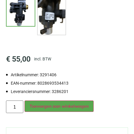
€
55,00
incl. BTW
Artikelnummer: 3291406
EAN-nummer: 8028693534413
Leveranciersnummer: 3286201
Alternative:
Toevoegen aan winkelwagen