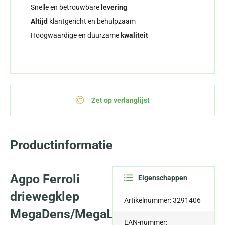
Snelle en betrouwbare
levering
Altijd
klantgericht en behulpzaam
Hoogwaardige en duurzame
kwaliteit
Zet op verlanglijst
Productinformatie
Agpo Ferroli
Eigenschappen
driewegklep
Artikelnummer: 3291406
MegaDens/MegaLux,
EAN-nummer: