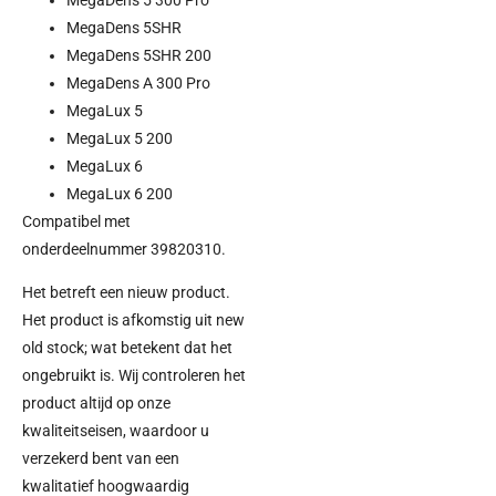
MegaDens 5SHR
MegaDens 5SHR 200
MegaDens A 300 Pro
MegaLux 5
MegaLux 5 200
MegaLux 6
MegaLux 6 200
Compatibel met
onderdeelnummer 39820310.
Het betreft een nieuw product.
Het product is afkomstig uit new
old stock; wat betekent dat het
ongebruikt is. Wij controleren het
product altijd op onze
kwaliteitseisen, waardoor u
verzekerd bent van een
kwalitatief hoogwaardig