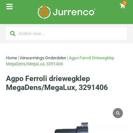
0
Home
|
Verwarmings Onderdelen
|
Agpo Ferroli Driewegklep
MegaDens/MegaLux, 3291406
Agpo Ferroli driewegklep
MegaDens/MegaLux, 3291406