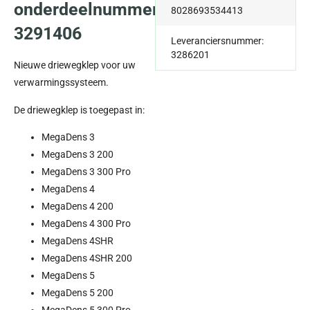
onderdeelnummer
8028693534413
3291406
Leveranciersnummer:
3286201
Nieuwe driewegklep voor uw
verwarmingssysteem.
De driewegklep is toegepast in:
MegaDens 3
MegaDens 3 200
MegaDens 3 300 Pro
MegaDens 4
MegaDens 4 200
MegaDens 4 300 Pro
MegaDens 4SHR
MegaDens 4SHR 200
MegaDens 5
MegaDens 5 200
MegaDens 5 300 Pro