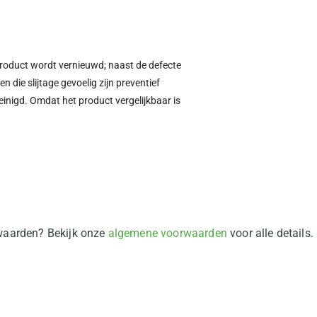
product wordt vernieuwd; naast de defecte
die slijtage gevoelig zijn preventief
inigd. Omdat het product vergelijkbaar is
rwaarden? Bekijk onze
algemene voorwaarden
voor alle details.