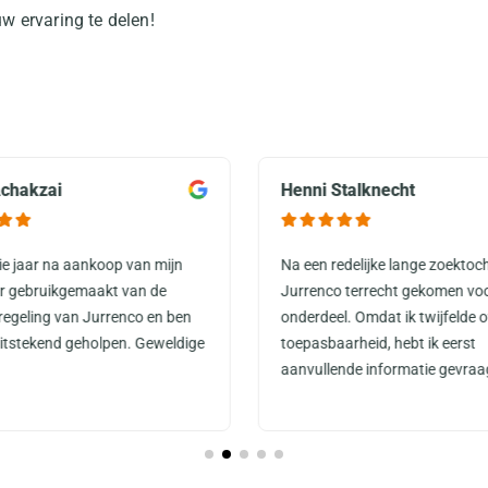
w ervaring te delen!
chakzai
Henni Stalknecht
rie jaar na aankoop van mijn
Na een redelijke lange zoektoch
or gebruikgemaakt van de
Jurrenco terrecht gekomen vo
regeling van Jurrenco en ben
onderdeel. Omdat ik twijfelde o
uitstekend geholpen. Geweldige
toepasbaarheid, hebt ik eerst
aanvullende informatie gevraa