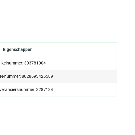
Eigenschappen
tikelnummer: 303781004
N-nummer: 8028693426589
veranciersnummer: 3287134