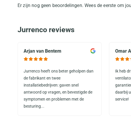
Er zijn nog geen beoordelingen. Wees de eerste om jou
Jurrenco reviews
Arjan van Bentem
Omar A
Jurrenco heeft ons beter geholpen dan
Ik heb d
de fabrikant en twee
ventilat
installatiebedrijven: gaven snel
garantie
antwoord op vragen, en bevestigde de
daarbij 
symptomen en problemen met de
service!
besturing...