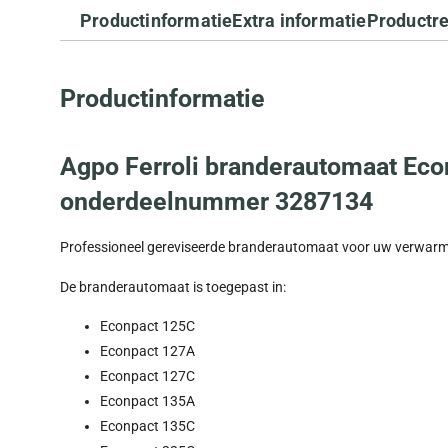
Productinformatie
Extra informatie
Productr
Productinformatie
Agpo Ferroli branderautomaat Eco
onderdeelnummer 3287134
Professioneel gereviseerde branderautomaat voor uw verwar
De branderautomaat is toegepast in:
Econpact 125C
Econpact 127A
Econpact 127C
Econpact 135A
Econpact 135C