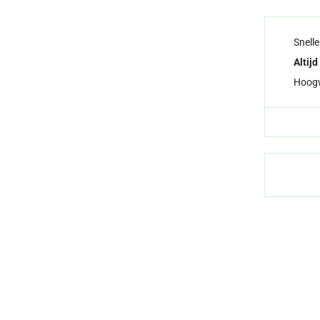
Snell
Altijd
Hoog