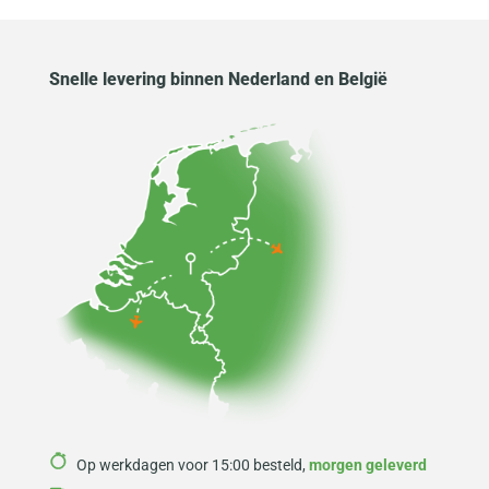
Snelle levering binnen Nederland en België
Op werkdagen voor 15:00 besteld,
morgen geleverd