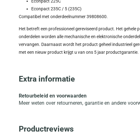
Econpact 225C
Econpact 235C / 5 (235C)
Compatibel met onderdeelnummer 39808600.
Het betreft een professioneel gereviseerd product. Het gehele 
onderdelen worden alle mechanische en elektronische onderdelen 
vervangen. Daarnaast wordt het product geheel industrieel gere
met een nieuw product krijgt u van ons 5 jaar productgarantie.
Extra informatie
Retourbeleid en voorwaarden
Meer weten over retourneren, garantie en andere voo
Productreviews