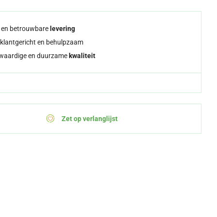
e en betrouwbare
levering
klantgericht en behulpzaam
waardige en duurzame
kwaliteit
Zet op verlanglijst