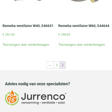
Remeha ventilator W40, S46631
Remeha ventilator W60, S44644
€
181,50
€
199,65
Toevoegen aan winkelwagen
Toevoegen aan winkelwagen
←
1
2
Advies nodig van onze specialisten?