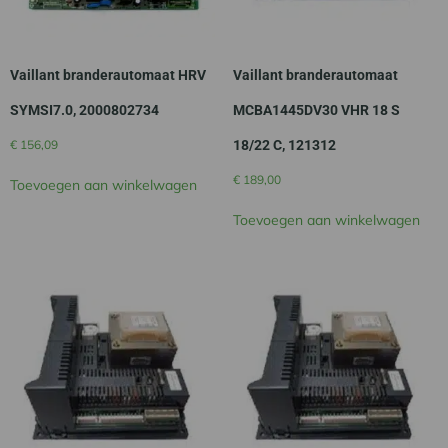
Vaillant branderautomaat HRV
Vaillant branderautomaat
SYMSI7.0, 2000802734
MCBA1445DV30 VHR 18 S
€
156,09
18/22 C, 121312
€
189,00
Toevoegen aan winkelwagen
Toevoegen aan winkelwagen