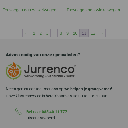
Toevoegen aan winkelwagen
Toevoegen aan winkelwagen
←
1
2
3
…
8
9
10
11
12
→
Advies nodig van onze specialisten?
Neem gerust contact met ons op
we helpen je graag verder!
Onze klantenservice is bereikbaar van 08:00 tot 16:30 uur.
Bel naar 085 40 11 777
Direct antwoord