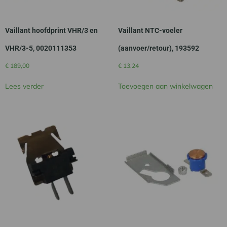
Vaillant hoofdprint VHR/3 en
Vaillant NTC-voeler
VHR/3-5, 0020111353
(aanvoer/retour), 193592
€
189,00
€
13,24
Lees verder
Toevoegen aan winkelwagen