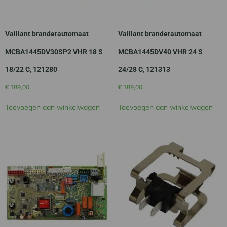
Vaillant branderautomaat
Vaillant branderautomaat
MCBA1445DV30SP2 VHR 18 S
MCBA1445DV40 VHR 24 S
18/22 C, 121280
24/28 C, 121313
€
189,00
€
189,00
Toevoegen aan winkelwagen
Toevoegen aan winkelwagen