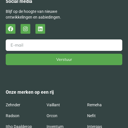
Social media
Blijf op de hoogte van nieuwe
ontwikkelingen en aabiedingen.
Verstuur
Alternative:
Onze merken op een rij
Zehnder
Vaillant
Remeha
Radson
Orcon
Nefit
Itho Daalderop
Inventum
Intergas