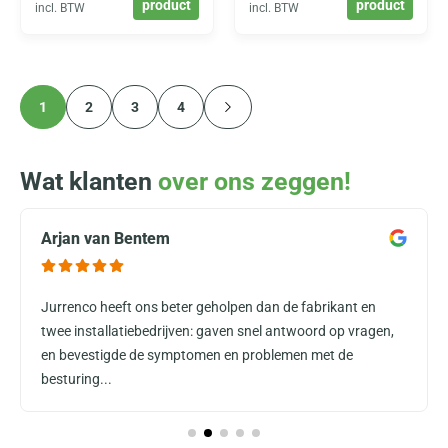
product
product
incl. BTW
incl. BTW
1
2
3
4
Wat klanten
over ons zeggen!
Arjan van Bentem
Jurrenco heeft ons beter geholpen dan de fabrikant en
twee installatiebedrijven: gaven snel antwoord op vragen,
en bevestigde de symptomen en problemen met de
besturing...