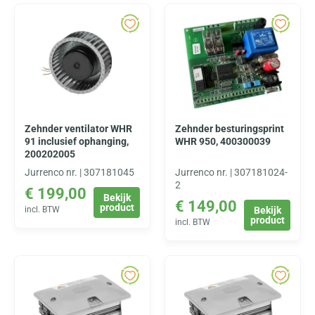
Zehnder ventilator WHR
Zehnder besturingsprint
91 inclusief ophanging,
WHR 950, 400300039
200202005
Jurrenco nr. | 307181045
Jurrenco nr. | 307181024-
2
€
199,00
Bekijk
€
149,00
product
incl. BTW
Bekijk
product
incl. BTW