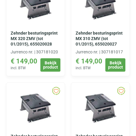
Zehnder besturingsprint
Zehnder besturingsprint
MX 320 ZMV (tot
MX 310 ZMV (tot
01/2015), 655020028
01/2015), 655020027
Jurrenco nr. | 307181020
Jurrenco nr. | 307181017
€
149,00
€
149,00
Bekijk
Bekijk
product
product
incl. BTW
incl. BTW