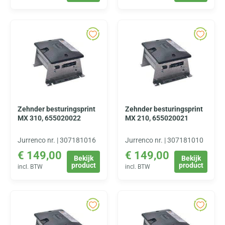
Zehnder besturingsprint
Zehnder besturingsprint
MX 310, 655020022
MX 210, 655020021
Jurrenco nr. | 307181016
Jurrenco nr. | 307181010
€
149,00
€
149,00
Bekijk
Bekijk
product
product
incl. BTW
incl. BTW