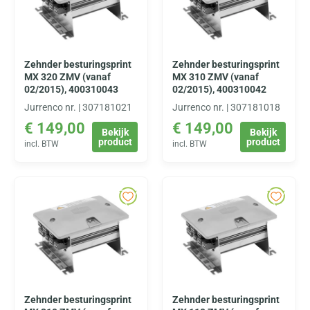
Zehnder besturingsprint
Zehnder besturingsprint
MX 320 ZMV (vanaf
MX 310 ZMV (vanaf
02/2015), 400310043
02/2015), 400310042
Jurrenco nr. | 307181021
Jurrenco nr. | 307181018
€
149,00
€
149,00
Bekijk
Bekijk
product
product
incl. BTW
incl. BTW
Zehnder besturingsprint
Zehnder besturingsprint