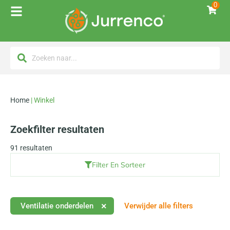
0
Home
|
Winkel
Zoekfilter resultaten
91
resultaten
Filter En Sorteer
×
Ventilatie onderdelen
Verwijder alle filters